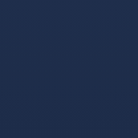
网友
节省TRX手续费
留言：
2026-06-07 06:36:56
回复该留言
u地址转错 【 TD1FycVdpQGcuiGycyMmLNwPcj37DLF
jPZ 】转错请联系TeleGram:【@TrxEm】
网友
trx能量机器人
留言：
2026-06-07 06:40:50
回复该留言
u地址转错 【TD9GvoGS3fT9iHf9SjpQfVkJXaoihmcuD
d】转错请联系TeleGram:【@TrxEm】
网友
波场能量租赁
留言：
2026-06-07 07:55:25
回复该留言
u地址转错 【TWcNxJFVr7WEuC8xaXtt3fKb8JjxfBjct