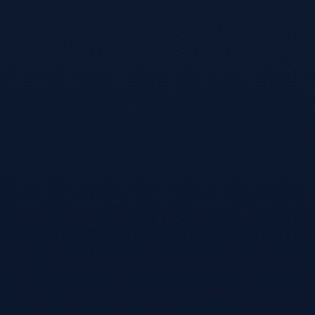
验证码
*
内容：
◎欢迎参与讨论，请在这里发表您的看法、交流您的观点。
热门文章