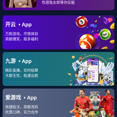
比赛从第一分钟起就进入了巴西人的节奏，第6分钟，拉菲尼亚
右路突破后倒三角回传，福登在禁区弧顶迎球推射，皮球如出
膛炮弹，直挂死角，1-0！这粒进球不仅打破了丹麦人精心布置
的防守阵型，更预示了本场比赛的走向，丹麦队在丢球后试图
通过控球稳住节奏，但巴西人的高位逼抢如同一张密不透风的
网,让丹麦中后场几乎无法顺利出球。
真正的转折点出现在第23分钟，福登在左路接球后，面对两名
丹麦防守球员，连续踩单车后突然内切，在几乎零角度的情况
下兜射远角，皮球划出一道诡异的弧线击中横梁下沿弹入球
网，2-0！卢赛尔体育场陷入疯狂，这粒进球点燃了巴西全队的
信心,也让丹麦队的心理防线彻底崩塌。
下半场比赛完全成了巴西人的表演，第51分钟，维尼修斯接福
登的直塞球后单刀破门，3-0，第68分钟，福登在角球机会中直
接旋向球门，皮球在门前弹地后钻入近角，4-0！福登完成帽子
戏法，全场观众起立鼓掌，这粒进球不仅是对丹麦门将舒梅切
尔的羞辱，更是对足球艺术的一次致敬——他让足球在空中画