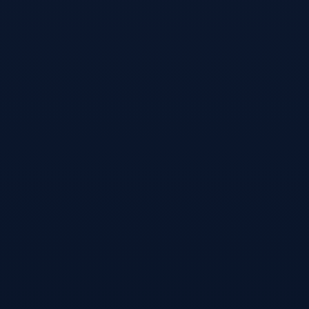
开云体育中国-西雅图海湾者队长激励全
队，挑战强敌士气高昂
开云体育在线-魔幻昨夜！掘金铁蹄踏碎
国足草坪裁判哨声引爆世纪争议
开云体育平台APP-亚平宁月光下的叹
息：当蓝色浪漫遇冷酷高卢铁蹄
开云APP-欧洲足坛双重风暴！德国战
车熄火引爆连锁反应，亚平宁争冠乱局
再添薪柴
开云体育入口-NBA｜国米双星闪耀，
命运十字路口的双重奏！