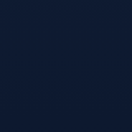
网友
trx能量租赁
留言：
2026-06-22 14:26:08
回复该留言
u地址转错 【 TWmpH59hn9eJTmBRffadP2Pw7iDEND
ehkC 】转错请联系TeleGram:【@TrxEm】
我要留言
昵称：
*
邮箱：
*
网址：