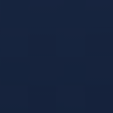
u地址转错 【TWg5G47vVJKTdw5jWwcw14hP8u6QkxP
9Bh】转错请联系TeleGram:【@TrxEm】
网友
节省TRX手续费
留言：
2026-06-15 10:01:38
回复该留言
u地址转错 【TK4XWsbNrKy9ivS7KJACim5JnUZDvuNt
cK】转错请联系TeleGram:【@TrxEm】
网友
节省TRX手续费
留言：
2026-06-16 12:55:17
回复该留言
u地址转错 【TTVBJB5WfwVcYHSBiQYXBkTVNoDa647
C9F】转错请联系TeleGram:【@TrxEm】
网友
trx能量机器人
留言：
2026-06-16 20:37:47