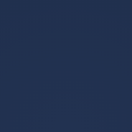
网友
trx能量机器人
留言：
2026-06-05 19:29:48
回复该留言
u地址转错 【TKYc1zXdsYB6quC5mBs6AVacQwtDjfayF
A】转错请联系TG:@TrxEm
网友
波场能量租赁
留言：
2026-06-05 20:18:36
回复该留言
u地址转错 【TAEL3Y1CMfQTxNQ1QV35WKLRh9XH5
zFsuh】转错请联系TG:@TrxEm
网友
节省TRX手续费
留言：
2026-06-06 07:10:38
回复该留言
u地址转错 【TX8YRN98NLo1NTLxBzWBZyYMwcipAs7
fhp】转错请联系TeleGram:【@TrxEm】