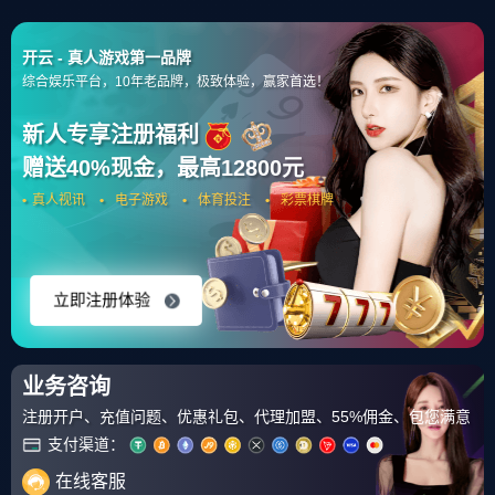
首页
>
体育新闻
华体会网址-福登艺术足球闪耀多哈之夜，巴西4-
0横扫丹麦，2026世界杯B组强强对话变单边屠杀
2026-05-29 12:37:59
体育新闻
379℃
60
2026年6月18日，卡塔尔多哈的卢赛尔体育场，全世界球迷期
待的一场“强强对话”——巴西对阵丹麦，却在90分钟内演变成
一场令人瞠目结舌的艺术足球盛宴，桑巴军团以4-0的悬殊比分
横扫丹麦，而全场最耀眼的星光，不属于内马尔，不属于维尼
修斯，而属于那个来自曼城的英格兰人——菲尔·福登。
赛前，B组被公认为本届世界杯的“死亡之组”，巴西与丹麦的对
决更被视为小组头名争夺的关键一战，丹麦队拥有稳定的防守