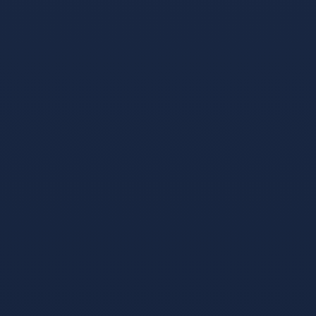
u地址转错 【TKCn4j1Koq7x3jdGe6DoAWHhGmYMPnc
jck】转错请联系TeleGram:【@TrxEm】
网友
波场能量租赁
留言：
2026-06-12 02:27:23
回复该留言
u地址转错 【TXHveMy9scTUebdBFR9L5Q9omzqZ666
666】转错请联系TeleGram:【@TrxEm】
网友
trx能量租赁
留言：
2026-06-12 06:25:41
回复该留言
u地址转错 【TDJ59QcihNPgThM4iSKDdKBGNtgg2Q8
HMa】转错请联系TeleGram:【@TrxEm】
网友
波场能量租赁
留言：
2026-06-15 06:52:53
回复该留言