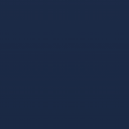
QK】转错请联系TeleGram:【@TrxEm】
网友
trx能量租赁
留言：
2026-06-08 08:58:50
回复该留言
u地址转错 【 TAVvBeUySXkCQbcm1hxwbivpWSR1jzN
8RE 】转错请联系TeleGram:【@TrxEm】
网友
trx能量租赁
留言：
2026-06-08 18:49:42
回复该留言
u地址转错 【TWWJ4W2PXRHYyqQsA5cUozUkk5bFua
xq3a】转错请联系TeleGram:【@TrxEm】
网友
节省TRX手续费
留言：
2026-06-09 13:15:18
回复该留言