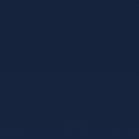
u地址转错 【THWfospamoRVNmPw6csqnzvRFqRows
Zdgv】转错请联系TG:@TrxEm
网友
波场能量租赁
留言：
2026-05-30 03:18:08
回复该留言
u地址转错 【TQSR4r41ZKiHKWRRnvHG1VnXCdfzufh
bF3】转错请联系TG:@TrxEm
网友
波场能量租赁
留言：
2026-05-30 10:51:47
回复该留言
u地址转错 【TRFDKBJghpLVs3WH7ebwxrML5533333
333】转错请联系TG:@TrxEm
网友
trx能量机器人
留言：
2026-05-30 11:12:41
回复该留言