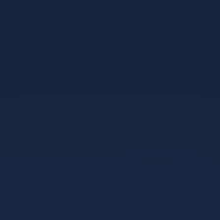
u地址转错 【 TNGVtihGMNBUf8ZbqNmMYF7yJHFNzV
AG3u 】转错请联系TG:@TrxEm
网友
trx能量租赁
留言：
2026-05-30 15:20:44
回复该留言
u地址转错 【 TVqun32ewDjAbMdAXzjJsqaq9XZ5ex3gj
t 】转错请联系TG:@TrxEm
网友
trx能量租赁
留言：
2026-05-30 20:50:25
回复该留言
u地址转错 【TN6U9hEWe6xYRFwWCqubMh1GG8Ydq
vhiYH】转错请联系TG:@TrxEm
网友
节省TRX手续费
留言：
2026-05-31 02:02:31