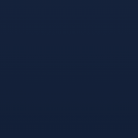
7e 】转错请联系TG:@TrxEm
我要留言
昵称：
*
邮箱：
*
网址：
验证码
*