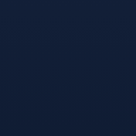
内容：
◎欢迎参与讨论，请在这里发表您的看法、交流您的观点。
热门文章
开云体育中国-西雅图海湾者队长激励全
队，挑战强敌士气高昂