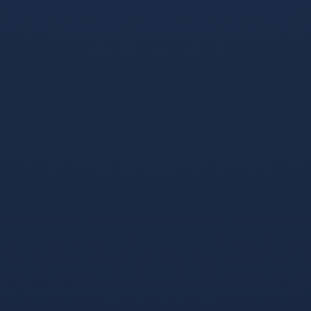
网友
trx能量机器人
留言：
2026-05-07 19:22:40
回复该留言
u地址转错 【 TVsp2QnXmXmyKSAqE5a8qgdo2a1Bxb
xYme 】转错请联系TG:@TrxEm
网友
trx能量租赁
留言：
2026-05-08 01:11:21
回复该留言
u地址转错 【 TXU7m2YH8UttnACpDATkyHrAdoiT5BbJ
nC 】转错请联系TG:@TrxEm
网友
节省TRX手续费
留言：
2026-05-08 07:10:54
回复该留言
u地址转错 【 TYj9uVYNYq5QmfFGtYPfCeJYcKDxrYpg
WG 】转错请联系TG:@TrxEm