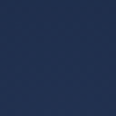
2026-04-28 07:01:37
回复该留言
u地址转错 【 TRLLkXB57zUEz35Nz7jWVwxW4ThkV5i
kvD 】转错请联系TG:@TrxEm
网友
波场能量租赁
留言：
2026-04-29 03:00:01
回复该留言
u地址转错 【 TWmpH59hn9eJTmBRffadP2Pw7iDEND
ehkC 】转错请联系TG:@TrxEm
网友
trx能量租赁
留言：
2026-05-01 01:11:54
回复该留言
u地址转错 【 TAKQjyqngCaocgdEWowxcMtJpqLssXhs
xg 】转错请联系TG:@TrxEm
网友
trx能量租赁
留言：