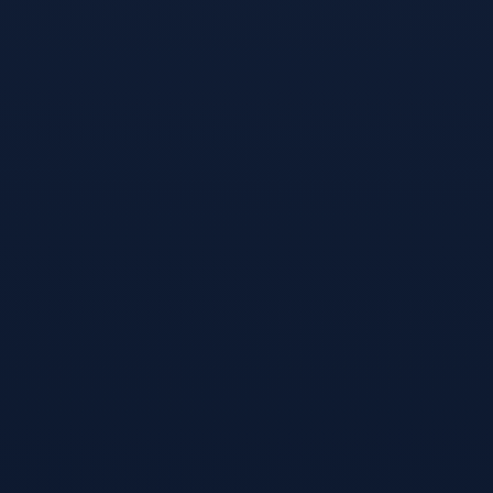
开云体育在线-魔幻昨夜！掘金铁蹄踏碎
国足草坪裁判哨声引爆世纪争议
开云体育平台APP-亚平宁月光下的叹
息：当蓝色浪漫遇冷酷高卢铁蹄
开云APP-欧洲足坛双重风暴！德国战
车熄火引爆连锁反应，亚平宁争冠乱局
再添薪柴
开云体育入口-NBA｜国米双星闪耀，
命运十字路口的双重奏！
最新文章