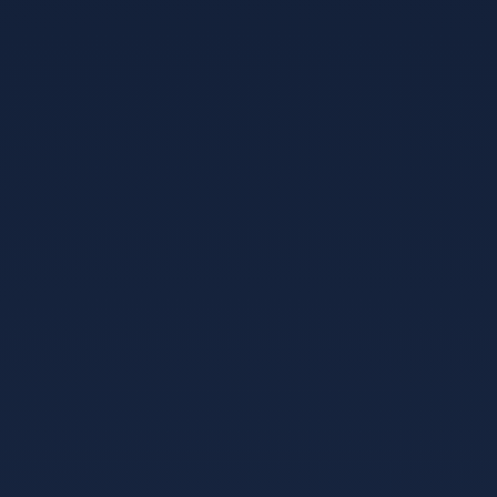
赛后：超越胜负的意义
当吉林队球员们在中场相拥庆祝时，马刺队主教练波波维奇走
向王晗，两人握手时长谈了片刻，后来波波维奇在采访中表
示：“今晚我们输给了一支更优秀的球队，他们向我们展示了篮
球的本质——它不是关于个人天赋的炫耀，而是关于五个人如
何作为一个整体思考和行动。”
这场比赛迅速成为全球篮球圈的热议话题，它打破了人们对篮
球实力层级的固有认知，证明了在正确的战术体系和团队协作
下，所谓的“实力差距”是可以被智慧和决心弥补的。