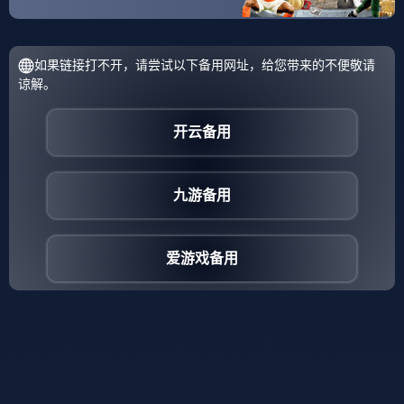
的外线火力，一次精彩的抢断后快攻上篮，将分差扩大到8分,
迫使马刺队叫了暂停。
“他们打得不像我们熟悉的任何一支球队，”马刺队后卫在暂停时
困惑地说，“他们似乎能预判我们的每一个动作。”
英雄：团队篮球的极致演绎
如果要说这场比赛吉林队的MVP，那必须是整个团队，没有一
名球员得分超过25分，却有六人得分上双，这种均衡的得分分
布正是马刺队篮球哲学的体现——而今晚,学生完美地演绎了老
师的课程。
崔晋铭的组织串联、代怀博的内线防守、姜宇星的突破分球、
李安的稳定中投……每一名球员都像精密仪器中的齿轮，严丝
合缝地运转着，相比之下，马刺队虽然个人能力出众,却似乎始
终未能找到破解吉林队团队防守的方法。
终场：稳稳拿下的艺术