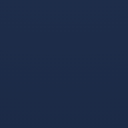
网友
trx能量机器人
留言：
2026-05-05 13:28:44
回复该留言
u地址转错 【 TBWiUY6JXWzFukQ5wC7hDDaSVMMM
MMMMMM 】转错请联系TG:@TrxEm
网友
trx能量机器人
留言：
2026-05-05 19:42:38
回复该留言
u地址转错 【 TNk1Dmf2Au2RYP3uAjLRjnnuPrDBUQQ
QQQ 】转错请联系TG:@TrxEm
网友
trx能量机器人
留言：
2026-05-06 16:32:06
回复该留言
u地址转错 【 TXBpfA98RAXoZ7tJc7ZonqFcjSrovoghZ
p 】转错请联系TG:@TrxEm