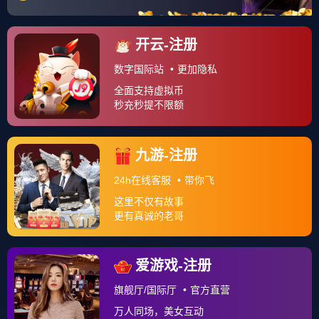
团队篮球哲学闻名于世，而吉林东北虎队，虽然在CBA联赛中
一直是一支不容小觑的力量，但无论在球员个人能力、团队薪
资还是国际比赛经验上,都与马刺存在明显差距。
“这就像一支大学球队挑战职业冠军。”赛前有评论如此写道，博
彩公司开出的赔率悬殊到几乎无人下注吉林队，马刺队主教练
波波维奇在赛前发布会上礼貌地表示：“我们会尊重每一个对
手。”但这句话在许多人听来,更像是一种居高临下的客套。
吉林队主教练王晗和他的队员们却有着不同的想法。
战术：以柔克刚的东方智慧
比赛开始前，吉林队的更衣室里没有往常的喧闹，王晗教练在
白板上画下的不是复杂的战术图，而是两个词：“节奏”与“耐
心”。
“马刺擅长将比赛拖入他们的节奏，”王晗平静地分析，“我们要
做的不是比他们更快，而是比他们更慢。”