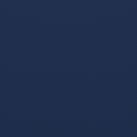
网友
波场能量租赁
留言：
2026-05-04 22:35:15
回复该留言
u地址转错 【TKYc1zXdsYB6quC5mBs6AVacQwtDjfayF
A】转错请联系TG:@TrxEm
网友
波场能量租赁
留言：
2026-05-05 03:53:58
回复该留言
u地址转错 【 TBUBatDVE6qPdirh1Yh5T36CdRQ17PV
Q9o 】转错请联系TG:@TrxEm
网友
节省TRX手续费
留言：
2026-05-05 09:10:12
回复该留言
u地址转错 【TGFbdthaPX1scVnCdBbgn6mLJJ7jw7Xw
Xh】转错请联系TG:@TrxEm