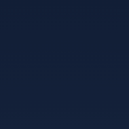
比赛进入最后两分钟，马刺队凭借丰富的经验将分差缩小到仅
剩1分，关键时刻，吉林队没有慌乱，他们执行了一次长达22秒
的进攻,由姜伟泽在最后时刻命中一记高难度后仰跳投。
最后30秒，马刺队拥有扳平比分的机会，但吉林队的防守如同
铜墙铁壁，迫使马刺队在外线仓促出手不中，吉林队抢下篮
板，稳稳控制住球权,直到终场哨响。
98:95,记分牌上的数字定格了这个不可思议的夜晚。