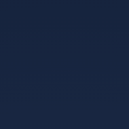
对吉林队而言，这场胜利的意义远不止于一场比赛的胜负，它
证明了中国篮球的进步，证明了团队篮球哲学的力量，更重要
的是，它向所有“弱势方”展示了一种可能性：在竞技体育中，没
有什么是不可能的，只要你有正确的策略、坚定的信念和完美
的执行力。
这场年度焦点之战最终将被铭记，不是因为它颠覆了强弱对
比，而是因为它重新定义了“胜利”的含义——稳稳拿下一场“不
可能”的胜利,比赢得冠军更能彰显体育精神的光辉。
上一篇：
华体会下载-双星闪耀夜，篮网碾压湖人创纪录，杰伦格林德甲争冠战化身关键先生
下一篇：
华体会登陆-（扩展思维）
相关推荐