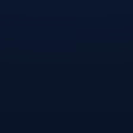
标签列表
站点信息
文章总数:32
页面总数:0
分类总数:4
标签总数:0
评论总数:0
浏览总数:299